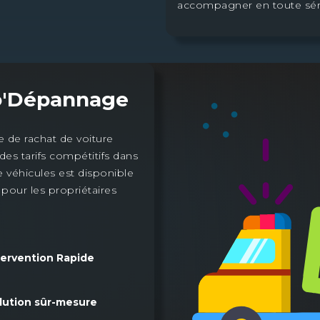
accompagner en toute séré
'Dépannage
de rachat de voiture
des tarifs compétitifs dans
e véhicules est disponible
e pour les propriétaires
tervention Rapide
lution sûr-mesure