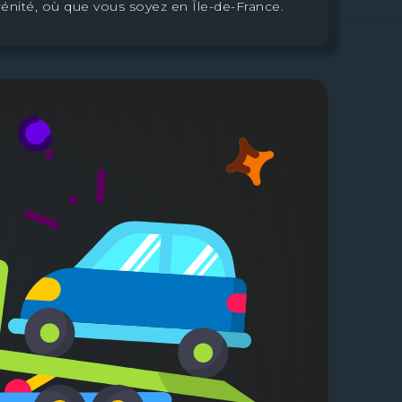
nité, où que vous soyez en Île-de-France.