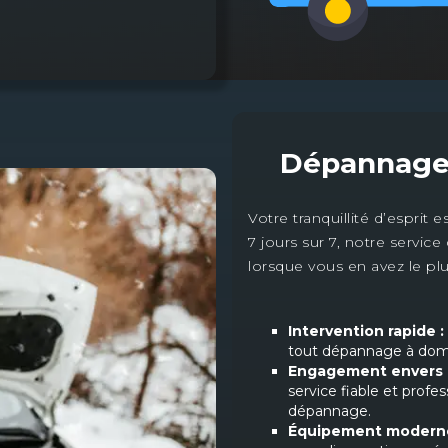
Dépannage 
Votre tranquillité d’esprit 
7 jours sur 7, notre servic
lorsque vous en avez le pl
Intervention rapide :
tout dépannage à domic
Engagement envers l
service fiable et profe
dépannage.
Équipement modern