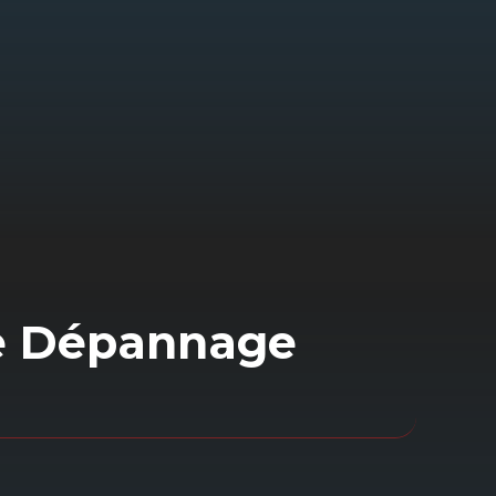
Voiture
Nous proposons un service complet de
dépannage batterie
, incluant le
diagnostic, la réparation et les
conseils d’entretien. Notre objectif est
de vous garantir une solution durable
pour votre véhicule.
se Dépannage