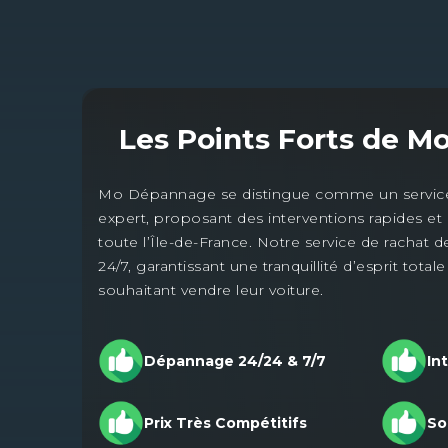
Les Points Forts de
Mo
Mo Dépannage se distingue comme un service 
expert, proposant des interventions rapides et 
toute l’Île-de-France. Notre service de rachat d
24/7, garantissant une tranquillité d’esprit total
souhaitant vendre leur voiture.
Dépannage 24/24 & 7/7
In
Prix Très Compétitifs
So