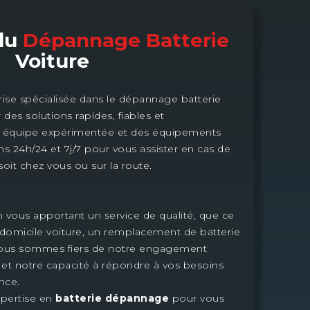
 du
Dépannage Batterie
Voiture
e spécialisée dans le dépannage batterie
r des solutions rapides, fiables et
e équipe expérimentée et des équipements
 24h/24 et 7j/7 pour vous assister en cas de
oit chez vous ou sur la route.
 en vous apportant un service de qualité, que ce
domicile voiture, un remplacement de batterie
 Nous sommes fiers de notre engagement
nt et notre capacité à répondre à vos besoins
ance.
xpertise en
batterie dépannage
pour vous