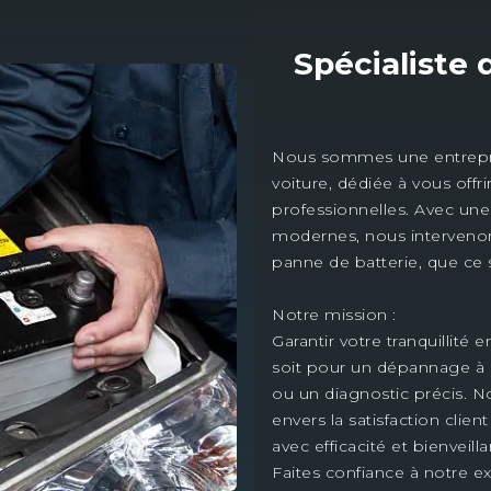
Spécialiste
Nous sommes une entrepris
voiture, dédiée à vous offri
professionnelles. Avec un
modernes, nous intervenons
panne de batterie, que ce s
Notre mission :
Garantir votre tranquillité
soit pour un dépannage à 
ou un diagnostic précis.
envers la satisfaction clie
avec efficacité et bienveill
Faites confiance à notre e